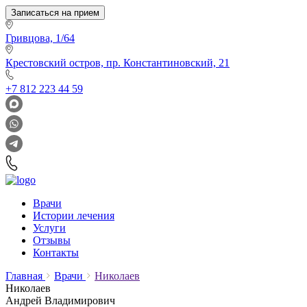
Записаться на прием
Гривцова, 1/64
Крестовский остров, пр. Константиновский, 21
+7 812 223 44 59
Врачи
Истории лечения
Услуги
Отзывы
Контакты
Главная
Врачи
Николаев
Николаев
Андрей Владимирович