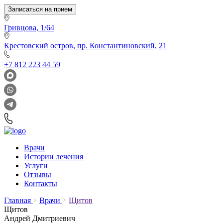
Записаться на прием
Гривцова, 1/64
Крестовский остров, пр. Константиновский, 21
+7 812 223 44 59
Врачи
Истории лечения
Услуги
Отзывы
Контакты
Главная
Врачи
Щитов
Щитов
Андрей Дмитриевич