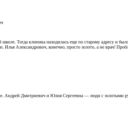
ич
й школе. Тогда клиника находилась еще по старому адресу и был
и. Илья Александрович, конечно, просто золото, а не врач! Про
щее. Андрей Дмитриевич и Юлия Сергеевна — люди с золотыми р