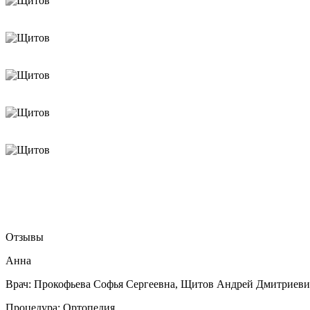
Отзывы
Анна
Врач:
Прокофьева Софья Сергеевна, Щитов Андрей Дмитриеви
Процедура:
Ортопедия