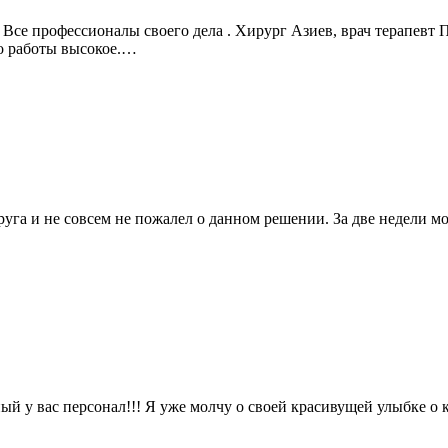
Все профессионалы своего дела . Хирург Азиев, врач терапевт 
во работы высокое.…
га и не совсем не пожалел о данном решении. За две недели моя
ый у вас персонал!!! Я уже молчу о своей красивущей улыбке о