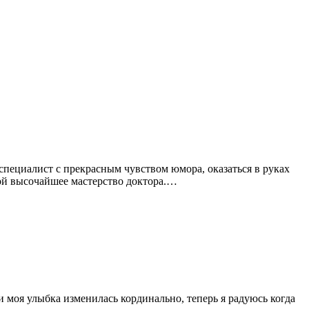
пециалист с прекрасным чувством юмора, оказаться в руках
ой высочайшее мастерство доктора.…
 моя улыбка изменилась кординально, теперь я радуюсь когда