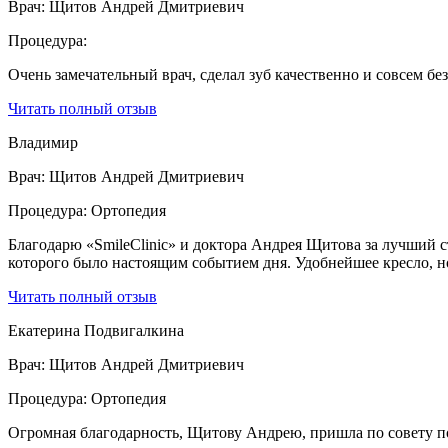
Врач:
Щитов Андрей Дмитриевич
Процедура:
Очень замечательный врач, сделал зуб качественно и совсем бе
Читать полный отзыв
Владимир
Врач:
Щитов Андрей Дмитриевич
Процедура:
Ортопедия
Благодарю «SmileClinic» и доктора Андрея Щитова за лучший 
которого было настоящим событием дня. Удобнейшее кресло, 
Читать полный отзыв
Екатерина Подвигалкина
Врач:
Щитов Андрей Дмитриевич
Процедура:
Ортопедия
Огромная благодарность, Щитову Андрею, пришла по совету под