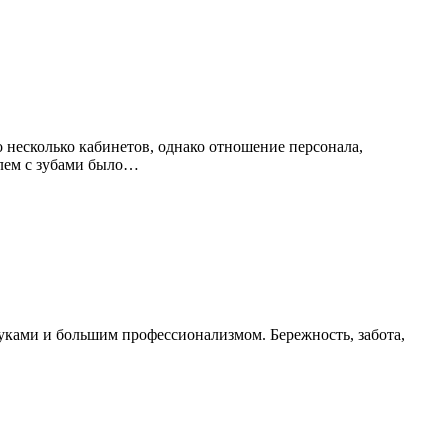
о несколько кабинетов, однако отношение персонала,
блем с зубами было…
уками и большим профессионализмом. Бережность, забота,