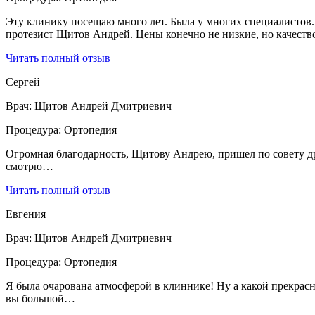
Эту клинику посещаю много лет. Была у многих специалистов. 
протезист Щитов Андрей. Цены конечно не низкие, но качест
Читать полный отзыв
Сергей
Врач:
Щитов Андрей Дмитриевич
Процедура:
Ортопедия
Огромная благодарность, Щитову Андрею, пришел по совету дру
смотрю…
Читать полный отзыв
Евгения
Врач:
Щитов Андрей Дмитриевич
Процедура:
Ортопедия
Я была очарована атмосферой в клиннике! Ну а какой прекрасн
вы большой…