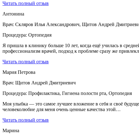
Читать полный отзыв
Антонина
Врач:
Скляров Илья Александрович, Щитов Андрей Дмитриев
Процедура:
Ортопедия
Я пришла в клинику больше 10 лет, когда ещё училась в средне
профессионализм врачей, подход к проблеме сразу же привлекл
Читать полный отзыв
Мария Петрова
Врач:
Щитов Андрей Дмитриевич
Процедура:
Профилактика, Гигиена полости рта, Ортопедия
Моя улыбка — это самое лучшее вложение в себя и своё буду
человеколюбие для меня очень ценные качества этой…
Читать полный отзыв
Марина