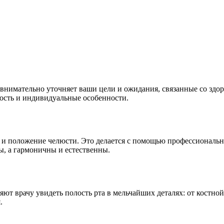
, внимательно уточняет ваши цели и ожидания, связанные со зд
ность и индивидуальные особенности.
 и положение челюсти. Это делается с помощью профессиональн
ы, а гармоничны и естественны.
т врачу увидеть полость рта в мельчайших деталях: от костной
.