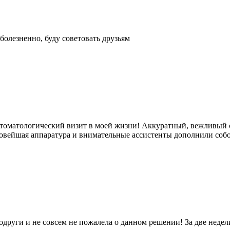
зболезненно, буду советовать друзьям
стоматологический визит в моей жизни! Аккуратный, вежливый с
новейшая аппаратура и внимательные ассистенты дополнили соб
руги и не совсем не пожалела о данном решении! За две недели