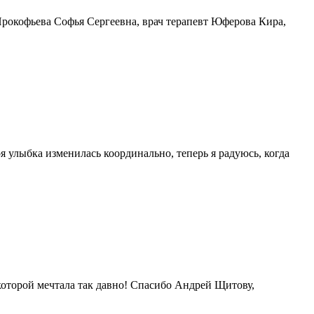
Прокофьева Софья Сергеевна, врач терапевт Юферова Кира,
 улыбка изменилась координально, теперь я радуюсь, когда
 которой мечтала так давно! Спасибо Андрей Щитову,