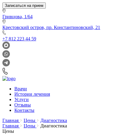
Записаться на прием
Гривцова, 1/64
Крестовский остров, пр. Константиновский, 21
+7 812 223 44 59
Врачи
Истории лечения
Услуги
Отзывы
Контакты
Главная
Цены
Диагностика
Главная
Цены
Диагностика
Цены