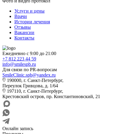
Фото и видео протокол
Услуги и цены
Врачи
Истории лечения
Отзывы
Вакансии
Контакты
Ежедневно с 9:00 до 21:00
+7 812 223 44 59
info@smilespb.ru
Для связи по PR-вопросам
SmileClinic.spb@yandex.ru
190000, г. Санкт-Петербург,
Переулок Гривцова, д. 1/64
197110, г. Санкт-Петербург,
Крестовский остров, пр. Константиновский, 21
Онлайн запись
Продукты