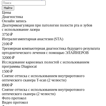
Найти
Цены
Диагностика
Онлайн запись
Диатермкоагуляция при патологии полости рта и зубов
с использование лазера
3750 ₽
Интралигаментарная анастезия (STA)
2100 ₽
Трехмерная компьютерная диагностика будущего результата
ортодонтического лечения с помощью ЭЛАЙНЕРОВ
32000 ₽
Исследование кариозных полостей с использованием
программы Diagnocat
1500 ₽
Снятие оттиска с использованием внутриротового
оптического сканера T-scan (2 челюсти)
8900 ₽
Снятие оттиска с использованием внутриротового
оптического сканера (2 челюсти)
Фото протокол
Видео протокол