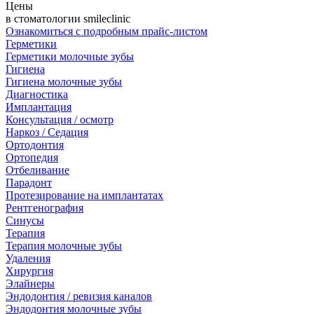
Цены
в стоматологии smileclinic
Ознакомиться с подробным прайс-листом
Герметики
Герметики молочные зубы
Гигиена
Гигиена молочные зубы
Диагностика
Имплантация
Консультация / осмотр
Наркоз / Седация
Ортодонтия
Ортопедия
Отбеливание
Парадонт
Протезирование на имплантатах
Рентгенография
Синусы
Терапия
Терапия молочные зубы
Удаления
Хирургия
Элайнеры
Эндодонтия / ревизия каналов
Эндодонтия молочные зубы