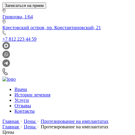
Записаться на прием
Гривцова, 1/64
Крестовский остров, пр. Константиновский, 21
+7 812 223 44 59
Врачи
Истории лечения
Услуги
Отзывы
Контакты
Главная
Цены
Протезирование на имплантатах
Главная
Цены
Протезирование на имплантатах
Цены