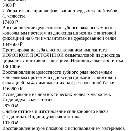
5400 ₽
Избирательное пришлифовывание твердых тканей зубов
(1 челюсть)
17400 ₽
Восстановление целостности зубного ряда несъемным
консольным протезом из диоксида циркония с винтовой
фиксацией на 6-ти имплантатах на фрезерованной балке
1349500 ₽
Протезирование зуба с использованием имплантата
КОРОНКОЙ ПОСТОЯННОЙ безметалловой из диоксида
циркония с винтовой фиксацией .Индивидуальная эстетика
136100 ₽
Восстановление целостности зубного ряда несъемным
консольным протезом из диоксида циркония с винтовой
фиксацией на 4-х имплантатах на фрезерованной балке
1168800 ₽
Исследование на диагностических моделях челюстей.
Индивидуальная эстетика
28700 ₽
Снятие оттиска и изготовление силиконового ключа
(1 единица). Индивидуальная эстетика
10100 ₽
Восстановление зуба пломбой с использованием материалов