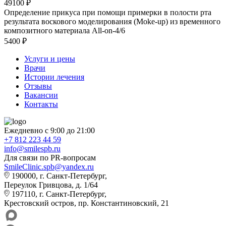
49100 ₽
Определение прикуса при помощи примерки в полости рта
результата воскового моделирования (Moke-up) из временного
композитного материала All-on-4/6
5400 ₽
Услуги и цены
Врачи
Истории лечения
Отзывы
Вакансии
Контакты
Ежедневно с 9:00 до 21:00
+7 812 223 44 59
info@smilespb.ru
Для связи по PR-вопросам
SmileClinic.spb@yandex.ru
190000, г. Санкт-Петербург,
Переулок Гривцова, д. 1/64
197110, г. Санкт-Петербург,
Крестовский остров, пр. Константиновский, 21