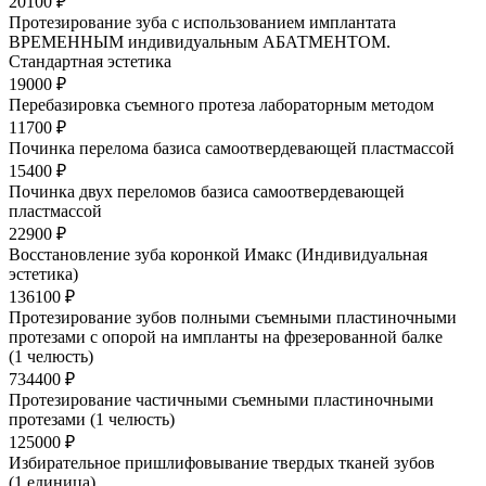
20100 ₽
Протезирование зуба с использованием имплантата
ВРЕМЕННЫМ индивидуальным АБАТМЕНТОМ.
Стандартная эстетика
19000 ₽
Перебазировка съемного протеза лабораторным методом
11700 ₽
Починка перелома базиса самоотвердевающей пластмассой
15400 ₽
Починка двух переломов базиса самоотвердевающей
пластмассой
22900 ₽
Восстановление зуба коронкой Имакс (Индивидуальная
эстетика)
136100 ₽
Протезирование зубов полными съемными пластиночными
протезами с опорой на импланты на фрезерованной балке
(1 челюсть)
734400 ₽
Протезирование частичными съемными пластиночными
протезами (1 челюсть)
125000 ₽
Избирательное пришлифовывание твердых тканей зубов
(1 единица)