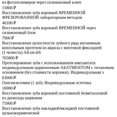
из фотополимеров через силиконовый ключ
15800 ₽
Восстановление зуба коронкой ВРЕМЕННОЙ
ФРЕЗЕРОВАННОЙ лабораторным методом
46100 ₽
Восстановление зуба коронкой ВРЕМЕННОЙ через
силиконовый блок
7900 ₽
Восстановление целостности зубного ряда несъемным
консольным протезом из акрила с винтовой фиксацией
(1 челюсть) All-on-4/6
765800 ₽
Протезирование зуба с использованием имплантата
индивидуальным циркониевым АБАТМЕНТОМ с титановым
основанием (без стоимости коронки). Индивидуальная э
63000 ₽
Гингивэктомия (1 зуб). Индивидуальная эстетика
16900 ₽
Восстановление зуба коронкой постоянной безметалловой
из диоксида циркония
75900 ₽
Восстановление зуба накладкой/вкладкой постоянной
цельнокерамической