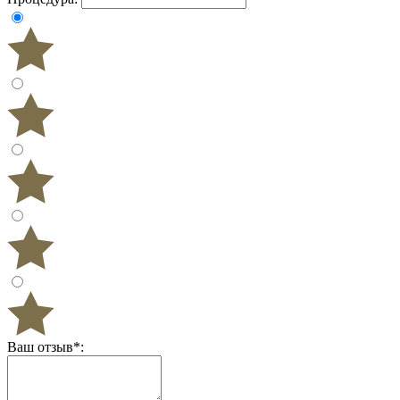
Ваш отзыв
*
: