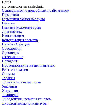
Цены
в стоматологии smileclinic
Ознакомиться с подробным прайс-листом
Герметики
Герметики молочные зубы
Гигиена
Гигиена молочные зубы
Диагностика
Имплантация
Консультация / осмотр
Наркоз / Седация
Ортодонтия
Ортопедия
Отбеливание
Парадонт
Протезирование на имплантатах
Рентгенография
Синусы
Терапия
Терапия молочные зубы
Удаления
Хирургия
Элайнеры
Эндодонтия / ревизия каналов
Эндодонтия молочные зубы