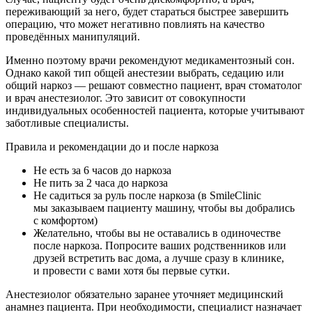
переживающий за него, будет стараться быстрее завершить
операцию, что может негативно повлиять на качество
проведённых манипуляций.
Именно поэтому врачи рекомендуют медикаментозный сон.
Однако какой тип общей анестезии выбрать, седацию или
общий наркоз — решают совместно пациент, врач стоматолог
и врач анестезиолог. Это зависит от совокупности
индивидуальных особенностей пациента, которые учитывают
заботливые специалисты.
Правила и рекомендации до и после наркоза
Не есть за 6 часов до наркоза
Не пить за 2 часа до наркоза
Не садиться за руль после наркоза (в SmileClinic
мы заказываем пациенту машину, чтобы вы добрались
с комфортом)
Желательно, чтобы вы не оставались в одиночестве
после наркоза. Попросите ваших родственников или
друзей встретить вас дома, а лучше сразу в клинике,
и провести с вами хотя бы первые сутки.
Анестезиолог обязательно заранее уточняет медицинский
анамнез пациента. При необходимости, специалист назначает