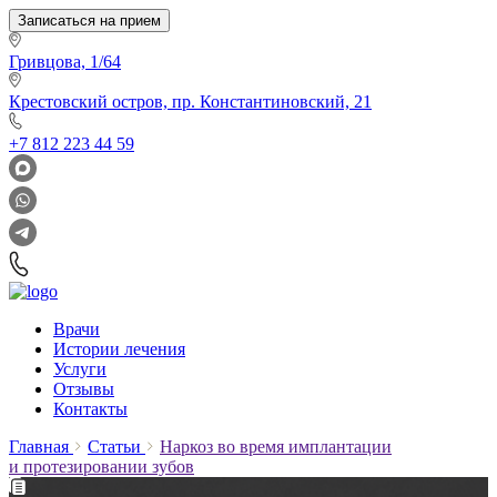
Записаться на прием
Гривцова, 1/64
Крестовский остров, пр. Константиновский, 21
+7 812 223 44 59
Врачи
Истории лечения
Услуги
Отзывы
Контакты
Главная
Статьи
Наркоз во время имплантации
и протезировании зубов