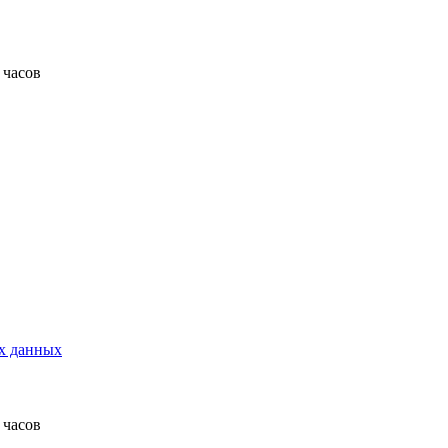
 часов
х данных
 часов