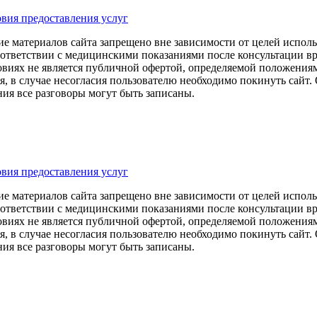
овия предоставления услуг
 материалов сайта запрещено вне зависимости от целей исполь
соответствии с медицинскими показаниями после консультации в
иях не является публичной офертой, определяемой положениями
, в случае несогласия пользователю необходимо покинуть сайт
ия все разговоры могут быть записаны.
овия предоставления услуг
 материалов сайта запрещено вне зависимости от целей исполь
соответствии с медицинскими показаниями после консультации в
иях не является публичной офертой, определяемой положениями
, в случае несогласия пользователю необходимо покинуть сайт
ия все разговоры могут быть записаны.