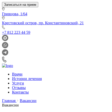
Записаться на прием
Гривцова, 1/64
Крестовский остров, пр. Константиновский, 21
+7 812 223 44 59
Врачи
Истории лечения
Услуги
Отзывы
Контакты
Главная
Вакансии
Вакансии