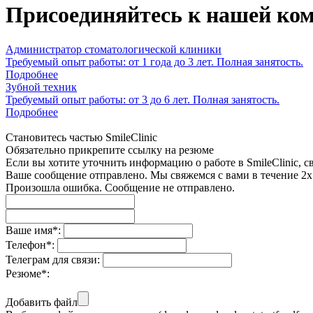
Присоединяйтесь
к нашей ко
Администратор стоматологической клиники
Требуемый опыт работы: от 1 года до 3 лет. Полная занятость.
Подробнее
Зубной техник
Требуемый опыт работы: от 3 до 6 лет. Полная занятость.
Подробнее
Становитесь частью SmileClinic
Обязательно прикрепите ссылку на резюме
Если вы хотите уточнить информацию о работе в SmileClinic, 
Ваше сообщение отправлено. Мы свяжемся с вами в течение 2х
Произошла ошибка. Сообщение не отправлено.
Ваше имя
*
:
Телефон
*
:
Телеграм для связи:
Резюме
*
:
Добавить файл