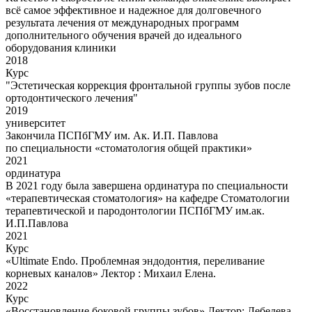
всё самое эффективное и надежное для долговечного
результата лечения от международных программ
дополнительного обучения врачей до идеального
оборудования клиники
2018
Курс
"Эстетическая коррекция фронтальной группы зубов после
ортодонтического лечения"
2019
университет
Закончила ПСПбГМУ им. Ак. И.П. Павлова
по специальности «стоматология общей практики»
2021
ординатура
В 2021 году была завершена ординатура по специальности
«терапевтическая стоматология» на кафедре Стоматологии
терапевтической и пародонтологии ПСПбГМУ им.ак.
И.П.Павлова
2021
Курс
«Ultimate Endo. Проблемная эндодонтия, переливание
корневых каналов» Лектор : Михаил Елена.
2022
Курс
«Восстановление боковой группы зубов» Лектор: Лебедева