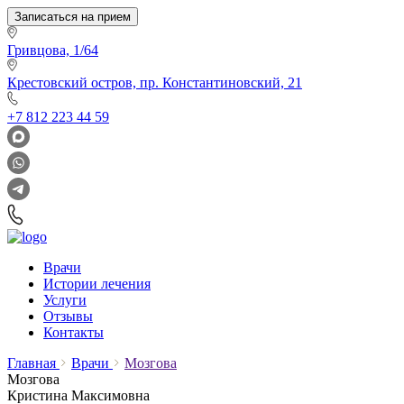
Записаться на прием
Гривцова, 1/64
Крестовский остров, пр. Константиновский, 21
+7 812 223 44 59
Врачи
Истории лечения
Услуги
Отзывы
Контакты
Главная
Врачи
Мозгова
Мозгова
Кристина Максимовна