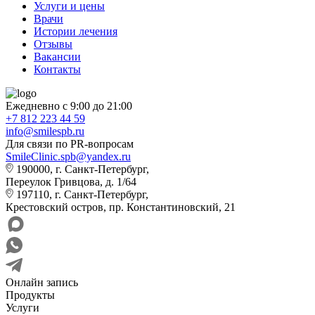
Услуги и цены
Врачи
Истории лечения
Отзывы
Вакансии
Контакты
Ежедневно с 9:00 до 21:00
+7 812 223 44 59
info@smilespb.ru
Для связи по PR-вопросам
SmileClinic.spb@yandex.ru
190000, г. Санкт-Петербург,
Переулок Гривцова, д. 1/64
197110, г. Санкт-Петербург,
Крестовский остров, пр. Константиновский, 21
Онлайн запись
Продукты
Услуги